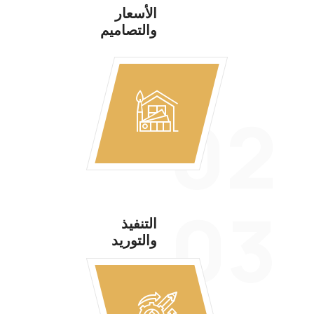
الأسعار
والتصاميم
02
03
التنفيذ
والتوريد