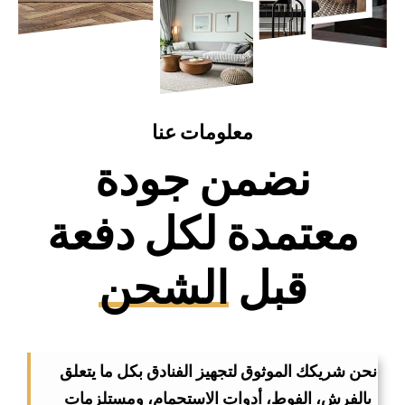
معلومات عنا
نضمن جودة
معتمدة لكل دفعة
قبل
الشحن
نحن شريكك الموثوق لتجهيز الفنادق بكل ما يتعلق
بالفرش، الفوط، أدوات الاستحمام، ومستلزمات